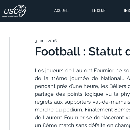
ACCUEIL
LE CLUB
IN
31 oct. 2016
Football : Statut
Les joueurs de Laurent Fournier ne son
de la 11ème journée de National… Ap
pendant près d’une heure, les Béliers o
partage des points logique vu la ph
regrets aux supporters val-de-marnais c
marche du podium. Finalement 8èmes 
de Laurent Fournier se déplaceront v
un 8ème match sans défaite en champ