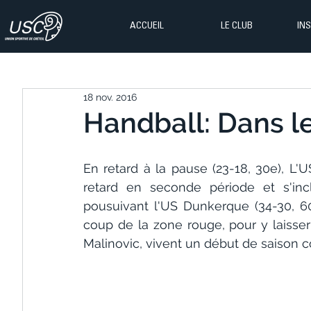
ACCUEIL
LE CLUB
IN
18 nov. 2016
Handball: Dans le
En retard à la pause (23-18, 30e), L'U
retard en seconde période et s'in
pousuivant l'US Dunkerque (34-30, 60
coup de la zone rouge, pour y laisser 
Malinovic, vivent un début de saison c