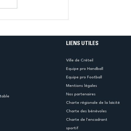
LIENS UTILES
Ville de Créteil
Equipe pro Handball
Equipe pro Football
Mentions légales
Nos partenaires
table
Charte régionale de la laïcité
Charte des bénévoles
Charte de l'encadrant
sportif