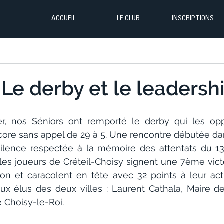
ACCUEIL
LE CLUB
INSCRIPTIONS
 Le derby et le leadershi
r, nos Séniors ont remporté le derby qui les op
score sans appel de 29 à 5. Une rencontre débutée dan
ilence respectée à la mémoire des attentats du 13
les joueurs de Créteil-Choisy signent une 7ème victo
on et caracolent en tête avec 32 points à leur acti
ux élus des deux villes : Laurent Cathala, Maire de 
 Choisy-le-Roi.