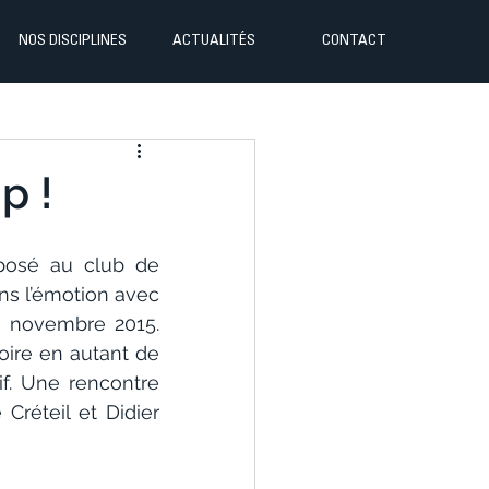
NOS DISCIPLINES
ACTUALITÉS
CONTACT
p !
posé au club de 
s l’émotion avec 
 novembre 2015. 
ire en autant de 
f. Une rencontre 
Créteil et Didier 