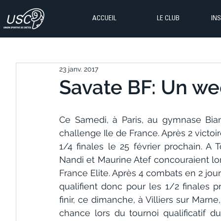
ACCUEIL
LE CLUB
IN
23 janv. 2017
Savate BF: Un we
Ce Samedi, à Paris, au gymnase Bian
challenge Ile de France. Après 2 victoir
1/4 finales le 25 février prochain. 
Nandi et Maurine Atef concouraient lor
France Elite. Après 4 combats en 2 jours
qualifient donc pour les 1/2 finales 
finir, ce dimanche, à Villiers sur Marn
chance lors du tournoi qualificatif d