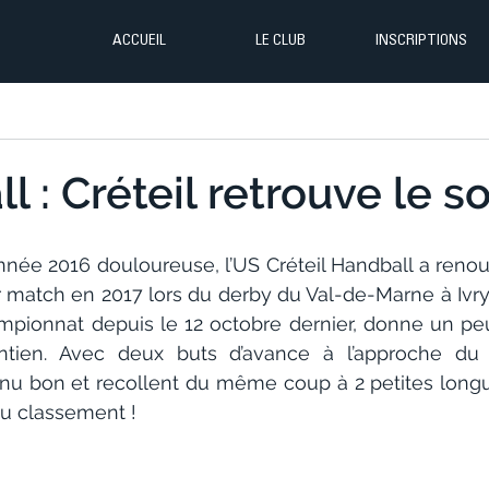
ACCUEIL
LE CLUB
INSCRIPTIONS
 : Créteil retrouve le so
année 2016 douloureuse, l’US Créteil Handball a renou
match en 2017 lors du derby du Val-de-Marne à Ivry. C
pionnat depuis le 12 octobre dernier, donne un peu d
tien. Avec deux buts d’avance à l’approche du 
tenu bon et recollent du même coup à 2 petites lon
u classement !