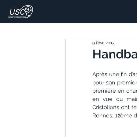
9 févr. 2017
Handball
Après une fin d’
pour son premier 
première en cham
en vue du main
Cristoliens ont 
Rennes, 12ème d