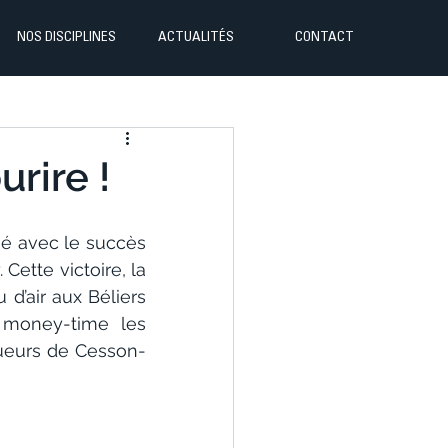
NOS DISCIPLINES
ACTUALITÉS
CONTACT
urire !
é avec le succès 
ette victoire, la 
’air aux Béliers 
money-time les 
gueurs de Cesson-