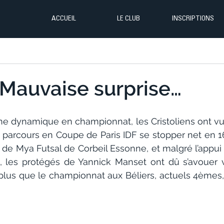
ACCUEIL
LE CLUB
INSCRIPTIONS
: Mauvaise surprise…
ne dynamique en championnat, les Cristoliens ont vu 
r parcours en Coupe de Paris IDF se stopper net en 1
de Mya Futsal de Corbeil Essonne, et malgré l’appui d
 les protégés de Yannick Manset ont dû s’avouer vai
lus que le championnat aux Béliers, actuels 4èmes, p