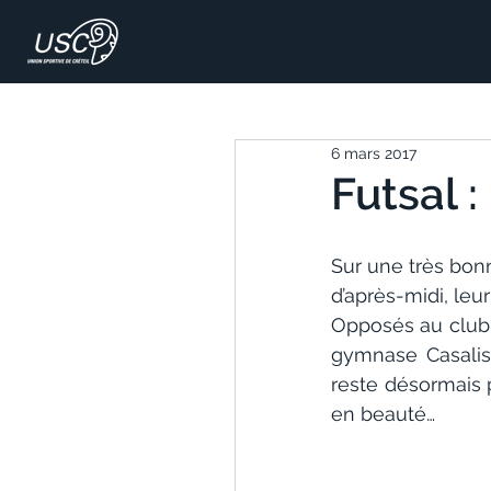
6 mars 2017
Futsal 
Sur une très bon
d’après-midi, leu
Opposés au club 
gymnase Casalis,
reste désormais p
en beauté…