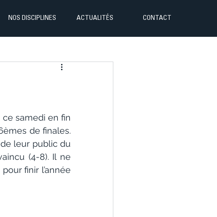
NOS DISCIPLINES
ACTUALITÉS
CONTACT
ce samedi en fin 
6èmes de finales. 
e leur public du 
ncu (4-8). Il ne 
our finir l’année 