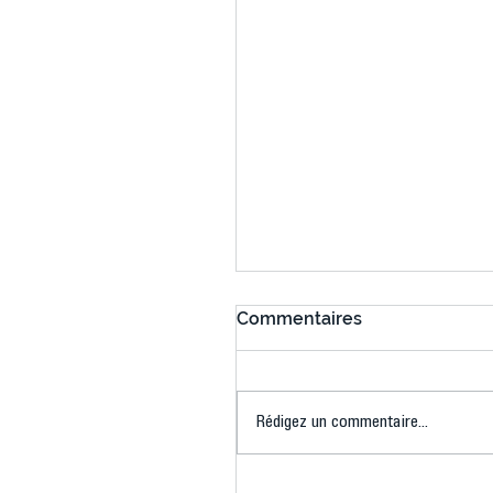
Commentaires
Rédigez un commentaire...
Connaissez-vous le Dar