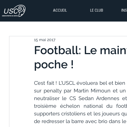
ACCUEIL
LE CLUB
IN
15 mai 2017
Football: Le maint
poche !
C’est fait ! L’USCL évoluera bel et bien
sur penalty par Martin Mimoun et un 
neutraliser le CS Sedan Ardennes e
troisième échelon national du foot
supporters cristoliens et les joueurs 
de redresser la barre avec brio dans le s