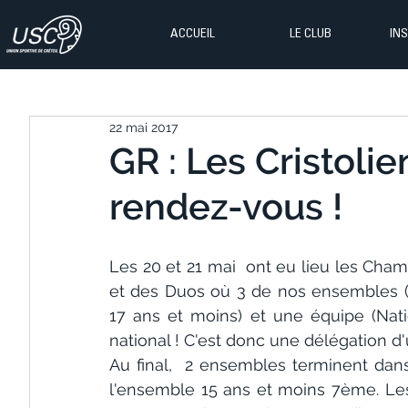
ACCUEIL
LE CLUB
IN
22 mai 2017
GR : Les Cristoli
rendez-vous !
Les 20 et 21 mai  ont eu lieu les Cha
et des Duos où 3 de nos ensembles (N
17 ans et moins) et une équipe (Nati
national ! C'est donc une délégation d
Au final,  2 ensembles terminent dans
l'ensemble 15 ans et moins 7ème. Les 