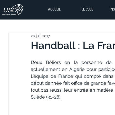
ACCUEIL
LE CLUB
IN
20 juil. 2017
Handball : La Fra
Deux Béliers en la personne de L
actuellement en Algérie pour partic
L’équipe de France qui compte dans s
début d’année fait office de grande favo
tout cas réussi leur entrée en matière 
Suède (31-28).