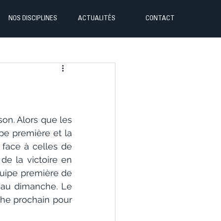
NOS DISCIPLINES
ACTUALITÉS
CONTACT
n. Alors que les 
pe première et la 
 face à celles de 
e la victoire en 
quipe première de 
eau dimanche. Le 
he prochain pour 