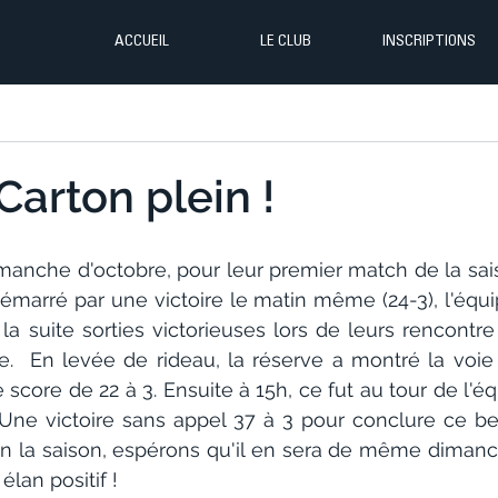
ACCUEIL
LE CLUB
INSCRIPTIONS
Carton plein !
manche d'octobre, pour leur premier match de la saiso
émarré par une victoire le matin même (24-3), l'équi
la suite sorties victorieuses lors de leurs rencontre
e.  En levée de rideau, la réserve a montré la voie d
e score de 22 à 3. Ensuite à 15h, ce fut au tour de l'é
. Une victoire sans appel 37 à 3 pour conclure ce b
n la saison, espérons qu'il en sera de même dimanc
élan positif !