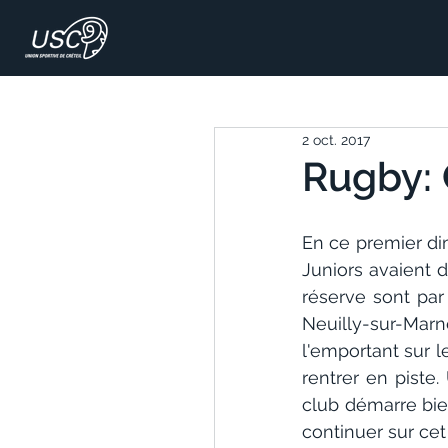
2 oct. 2017
Rugby: 
En ce premier di
Juniors avaient d
réserve sont par 
Neuilly-sur-Marn
l'emportant sur l
rentrer en piste
club démarre bie
continuer sur cet 