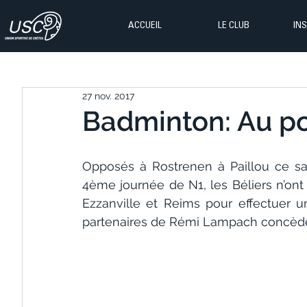
ACCUEIL
LE CLUB
IN
27 nov. 2017
Badminton: Au poi
Opposés à Rostrenen à Paillou ce sa
4ème journée de N1, les Béliers n’on
Ezzanville et Reims pour effectuer u
partenaires de Rémi Lampach concèdent 