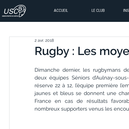
ACCUEIL
LE CLUB
IN
2 avr. 2018
Rugby : Les moyen
Dimanche dernier, les rugbymans de 
deux équipes Séniors d’Aulnay-sous-B
réserve 22 à 12, l’équipe première l’e
jaunes et bleus se donnent une chan
France en cas de résultats favorab
nombreux supporters venus les encou