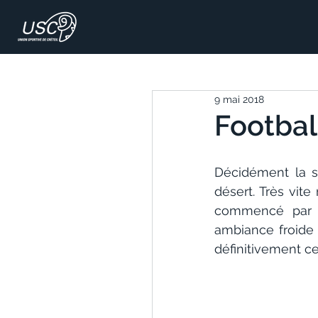
9 mai 2018
Footbal
Décidément la sa
désert. Très vite
commencé par u
ambiance froide 
définitivement c