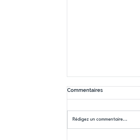
Commentaires
Rédigez un commentaire...
Connaissez-vous le Dar