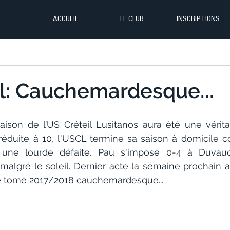
ACCUEIL
LE CLUB
INSCRIPTIONS
l: Cauchemardesque...
ison de l’US Créteil Lusitanos aura été une vérita
 réduite à 10, l'USCL termine sa saison à domicile c
ne lourde défaite. Pau s'impose 0-4 à Duvauc
malgré le soleil. Dernier acte la semaine prochain a
e tome 2017/2018 cauchemardesque...