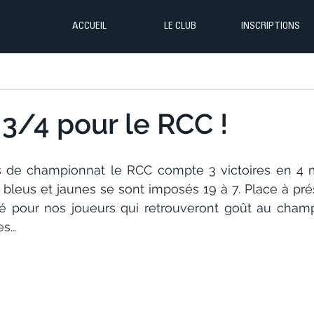
ACCUEIL
LE CLUB
INSCRIPTIONS
 3/4 pour le RCC !
 de championnat le RCC compte 3 victoires en 4 ma
 bleus et jaunes se sont imposés 19 à 7. Place à pré
é pour nos joueurs qui retrouveront goût au champ
es…