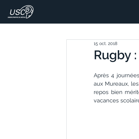
15 oct. 2018
Rugby :
Après 4 journées
aux Mureaux, les
repos bien mérit
vacances scolair