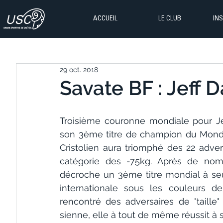
ACCUEIL
LE CLUB
IN
29 oct. 2018
Savate BF : Jeff D
Troisième couronne mondiale pour Jef
son 3ème titre de champion du Monde 
Cristolien aura triomphé des 22 adver
catégorie des -75kg. Après de nomb
décroche un 3ème titre mondial à seu
internationale sous les couleurs de 
rencontré des adversaires de "taille"
sienne, elle à tout de même réussit à s