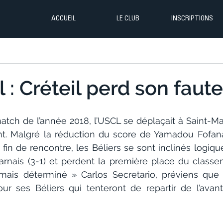
ACCUEIL
LE CLUB
INSCRIPTIONS
 : Créteil perd son fauteu
match de l’année 2018, l’USCL se déplaçait à Saint-Ma
nt. Malgré la réduction du score de Yamadou Fofan
fin de rencontre, les Béliers se sont inclinés logiq
arnais (3-1) et perdent la première place du classem
 mais déterminé » Carlos Secretario, préviens que 
ur ses Béliers qui tenteront de repartir de l’avan