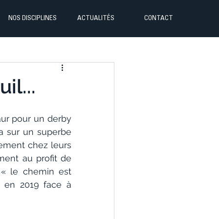
NOS DISCIPLINES
ACTUALITÉS
CONTACT
il...
ur pour un derby 
a sur un superbe 
uement chez leurs 
ent au profit de 
« le chemin est 
t en 2019 face à 