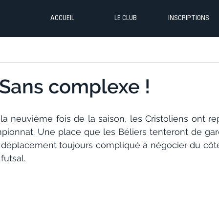
ACCUEIL
LE CLUB
INSCRIPTIONS
: Sans complexe !
a neuvième fois de la saison, les Cristoliens ont rep
pionnat. Une place que les Béliers tenteront de ga
n déplacement toujours compliqué à négocier du côté d
futsal.