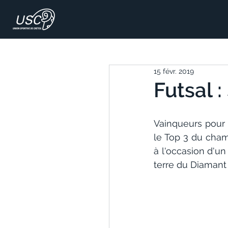
15 févr. 2019
Futsal 
Vainqueurs pour l
le Top 3 du cham
à l'occasion d'u
terre du Diamant 