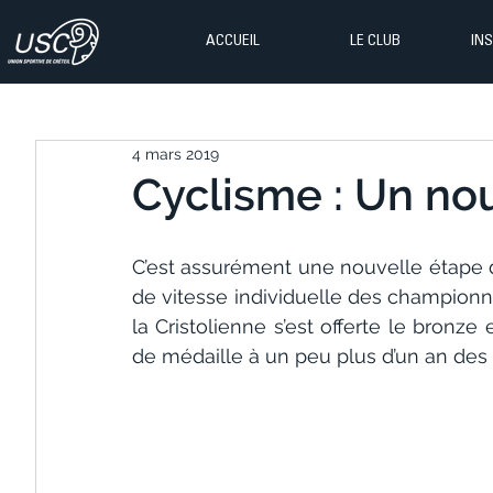
ACCUEIL
LE CLUB
IN
4 mars 2019
Cyclisme : Un nou
C’est assurément une nouvelle étape de
de vitesse individuelle des championn
la Cristolienne s’est offerte le bronz
de médaille à un peu plus d’un an de