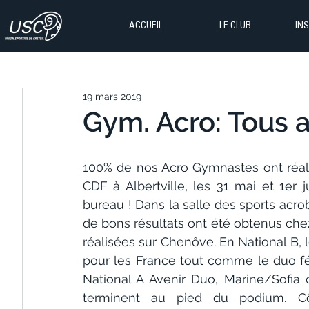
ACCUEIL
LE CLUB
IN
19 mars 2019
Gym. Acro: Tous a
100% de nos Acro Gymnastes ont réali
CDF à Albertville, les 31 mai et 1er ju
bureau ! Dans la salle des sports acrob
de bons résultats ont été obtenus chez 
réalisées sur Chenôve. En National B, l
pour les France tout comme le duo fé
National A Avenir Duo, Marine/Sofia
terminent au pied du podium. Côt