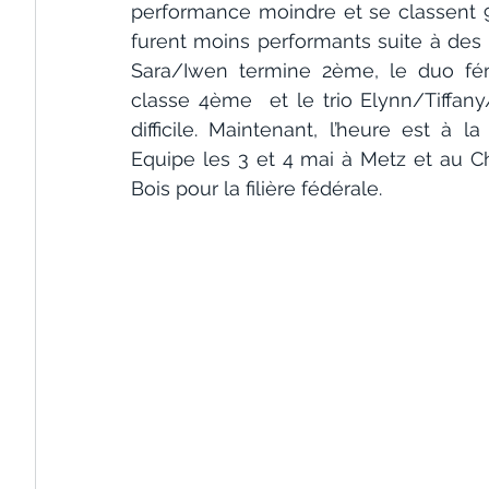
performance moindre et se classent 9
furent moins performants suite à des f
Sara/Iwen termine 2ème, le duo fém
classe 4ème  et le trio Elynn/Tiffa
difficile. Maintenant, l’heure est à
Equipe les 3 et 4 mai à Metz et au C
Bois pour la filière fédérale.