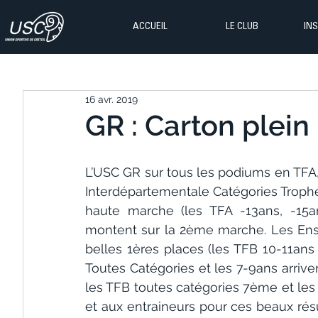
ACCUEIL
LE CLUB
IN
16 avr. 2019
GR : Carton plein 
L’USC GR sur tous les podiums en TFA,
Interdépartementale Catégories Trophé
haute marche (les TFA -13ans, -15an
montent sur la 2ème marche. Les Ensem
belles 1ères places (les TFB 10-11ans
Toutes Catégories et les 7-9ans arriven
les TFB toutes catégories 7ème et le
et aux entraineurs pour ces beaux résu