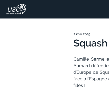
2 mai 2019
Squash :
Camille Serme e
Aumard défenden
d’Europe de Squa
face à l’Espagne 
filles !