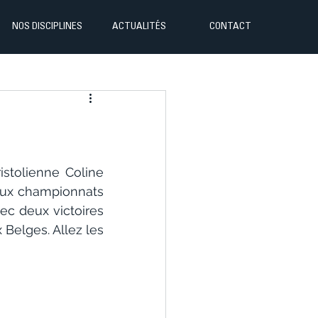
NOS DISCIPLINES
ACTUALITÉS
CONTACT
!
tolienne Coline 
ux championnats 
c deux victoires 
Belges. Allez les 