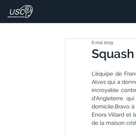
6 mai 2019
Squash 
L'équipe de Fran
Alves qui a donné
incroyable contr
d'Angleterre qui
domicile.Bravo à
Enora Villard et 
de la maison cris