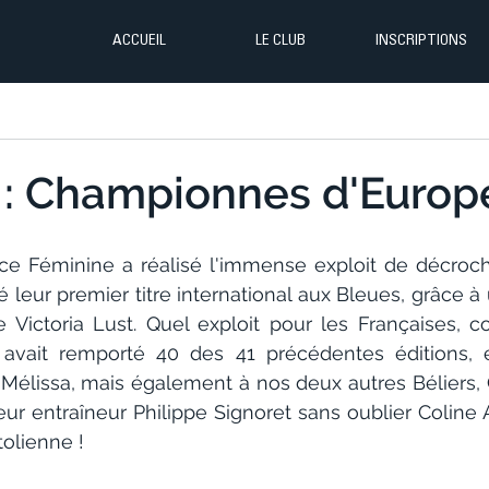
ACCUEIL
LE CLUB
INSCRIPTIONS
: Championnes d'Europe
ce Féminine a réalisé l'immense exploit de décroche
 leur premier titre international aux Bleues, grâce 
e Victoria Lust. Quel exploit pour les Françaises, c
 avait remporté 40 des 41 précédentes éditions, e
 Mélissa, mais également à nos deux autres Béliers, 
leur entraîneur Philippe Signoret sans oublier Colin
tolienne !