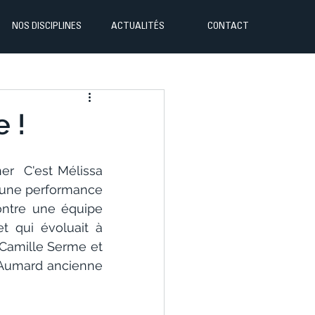
NOS DISCIPLINES
ACTUALITÉS
CONTACT
 !
r  C'est Mélissa 
à une performance 
ontre une équipe 
t qui évoluait à 
Camille Serme et 
e Aumard ancienne 