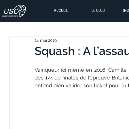
ACCUEIL
LE CLUB
IN
24 mai 2019
Squash : A l’assau
Vainqueur ici même en 2016, Camille S
des 1/4 de finales de l’épreuve Britani
entend bien valider son ticket pour l’ul