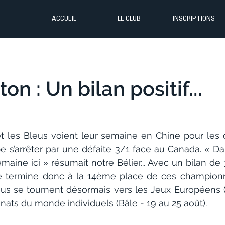
ACCUEIL
LE CLUB
INSCRIPTIONS
n : Un bilan positif...
t les Bleus voient leur semaine en Chine pour les
 s’arrêter par une défaite 3/1 face au Canada. « Da
aine ici » résumait notre Bélier... Avec un bilan de 3
nce termine donc à la 14ème place de ces champion
us se tournent désormais vers les Jeux Européens (
nats du monde individuels (Bâle - 19 au 25 août). 