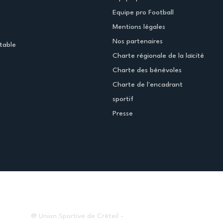
Equipe pro Football
Mentions légales
Nos partenaires
table
Charte régionale de la laïcité
Charte des bénévoles
Charte de l'encadrant
sportif
Presse
@ Union Sportive de Créteil -