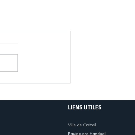
LIENS UTILES
Ville de Créteil
Equipe pro Handball