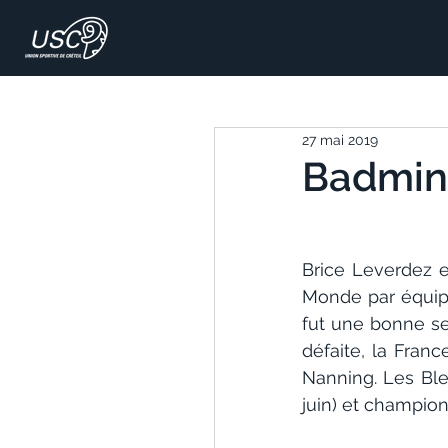
27 mai 2019
Badminto
Brice Leverdez e
Monde par équipe
fut une bonne sem
défaite, la Fra
Nanning. Les Ble
juin) et champion