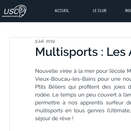
ACCUEIL
LE CLUB
IN
9 juil. 2019
Multisports : Les 
Nouvelle virée à la mer pour l’école Mu
Vieux-Boucau-les-Bains pour une nouve
P’tits Béliers qui profitent des joie
rodée. Le temps un peu couvert à l’arri
permettre à nos apprentis surfeur d
multisports en tous genres (Ultimate, 
séjour de rêve !