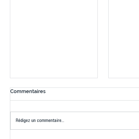
Commentaires
Rédigez un commentaire...
Connaissez-vous le Dark
L’US Crét