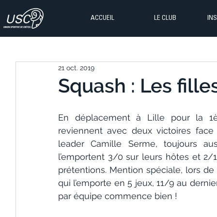
ACCUEIL
LE CLUB
IN
21 oct. 2019
Squash : Les fille
En déplacement à Lille pour la 1èr
reviennent avec deux victoires fac
leader Camille Serme, toujours aus
l’emportent 3/0 sur leurs hôtes et 2/
prétentions. Mention spéciale, lors de
qui l’emporte en 5 jeux, 11/9 au dernie
par équipe commence bien !