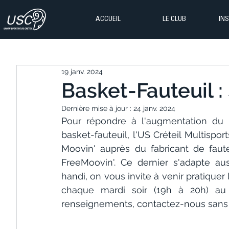
ACCUEIL
LE CLUB
IN
19 janv. 2024
Basket-Fauteuil :
Dernière mise à jour :
24 janv. 2024
Pour répondre à l'augmentation du 
basket-fauteuil, l'US Créteil Multispor
Moovin' auprès du fabricant de faut
FreeMoovin'. Ce dernier s'adapte aus
handi, on vous invite à venir pratiquer
chaque mardi soir (19h à 20h) a
renseignements, contactez-nous sans p