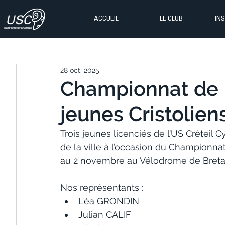
ACCUEIL
LE CLUB
IN
28 oct. 2025
Championnat de F
jeunes Cristoliens
Trois jeunes licenciés de l’US Créteil 
de la ville à l’occasion du Championnat
au 2 novembre au Vélodrome de Breta
Nos représentants :
Léa GRONDIN
Julian CALIF