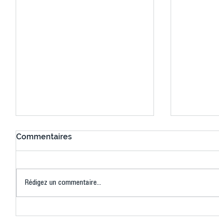
Commentaires
Rédigez un commentaire...
Connaissez-vous le Dark
L’US Crét