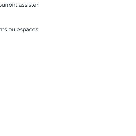
urront assister 
ents ou espaces 