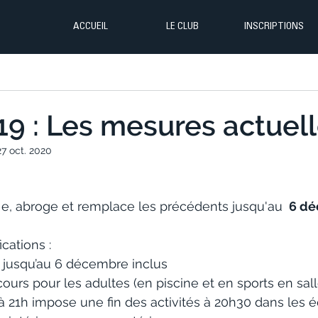
ACCUEIL
LE CLUB
INSCRIPTIONS
9 : Les mesures actuelle
27 oct. 2020
 e, abroge et remplace les précédents jusqu'au 
 6 dé
cations : 
le jusqu’au 6 décembre inclus
 cours pour les adultes (en piscine et en sports en sall
à 21h impose une fin des activités à 20h30 dans les