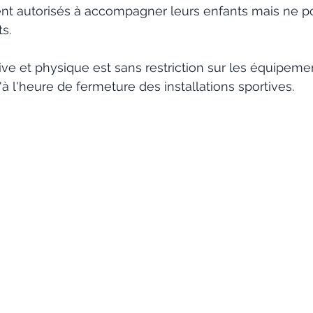
ent autorisés à accompagner leurs enfants mais ne po
s.
ive et physique est sans restriction sur les équipem
'à l'heure de fermeture des installations sportives.