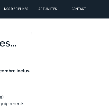
NOS DISCIPLINES
ACTUALITÉS
CONTACT
s...
cembre inclus.
e)
 équipements 