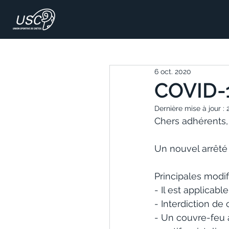
6 oct. 2020
COVID-1
Dernière mise à jour :
Chers adhérents,
Un nouvel arrêté
Principales modifi
- Il est applicab
- Interdiction de
- Un couvre-feu 