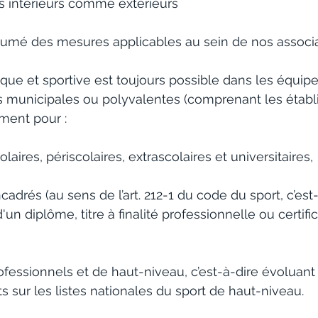
ens intérieurs comme extérieurs 
sumé des mesures applicables au sein de nos associat
que et sportive est toujours possible dans les équipe
es municipales ou polyvalentes (comprenant les étab
ment pour :
aires, périscolaires, extrascolaires et universitaires,
adrés (au sens de l’art. 212-1 du code du sport, c’est
 d'un diplôme, titre à finalité professionnelle ou certifi
ts sur les listes nationales du sport de haut-niveau.