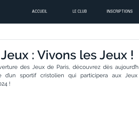
ACCUEIL
LE CLUB
INSCRIPTIONS
Jeux : Vivons les Jeux !
verture des Jeux de Paris, découvrez dès aujourd’hu
e d’un sportif cristolien qui participera aux Jeu
24 !