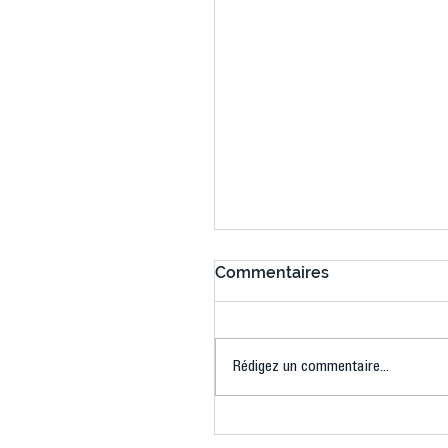
Commentaires
Rédigez un commentaire...
Bélier au cœur des Jeux 
(Denise Huet)