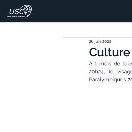
26 juin 2024
Culture 
A 1 mois de l’ou
20h24, le visag
Paralympiques 20