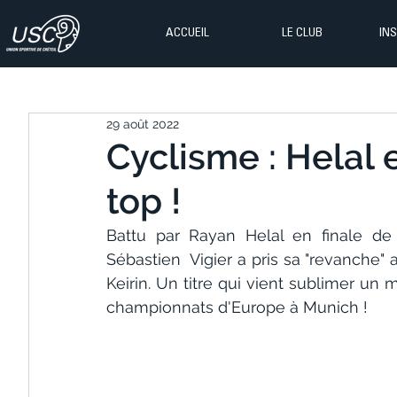
ACCUEIL
LE CLUB
IN
29 août 2022
Cyclisme : Helal e
top !
Battu par Rayan Helal en finale de 
Sébastien  Vigier a pris sa "revanche" 
Keirin. Un titre qui vient sublimer un 
championnats d'Europe à Munich !