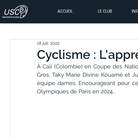
ACCUEIL
LE CLUB
IN
18 juil. 2022
Cyclisme : L'appr
À Cali (Colombie) en Coupe des Nation
Gros, Taky Marie Divine Kouamé et Ju
équipe dames. Encourageant pour ce t
Olympiques de Paris en 2024...