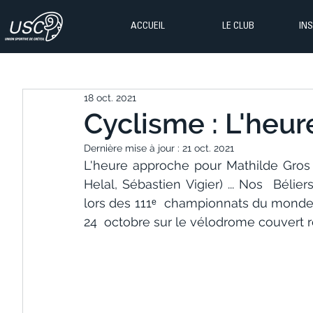
ACCUEIL
LE CLUB
IN
18 oct. 2021
Cyclisme : L'heur
Dernière mise à jour :
21 oct. 2021
L'heure approche pour Mathilde Gros e
Helal, Sébastien Vigier) ... Nos  Bélie
lors des 111ᵉ  championnats du monde 
24  octobre sur le vélodrome couvert r