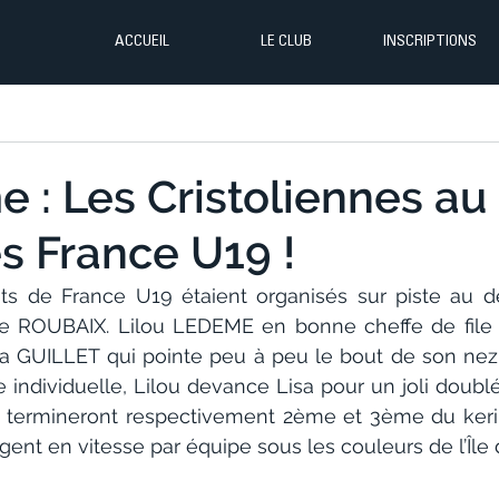
ACCUEIL
LE CLUB
INSCRIPTIONS
e : Les Cristoliennes au
s France U19 !
s de France U19 étaient organisés sur piste au d
de ROUBAIX. Lilou LEDEME en bonne cheffe de file 
isa GUILLET qui pointe peu à peu le bout de son ne
 individuelle, Lilou devance Lisa pour un joli doublé 
s termineront respectivement 2ème et 3ème du kerin a
gent en vitesse par équipe sous les couleurs de l’Île