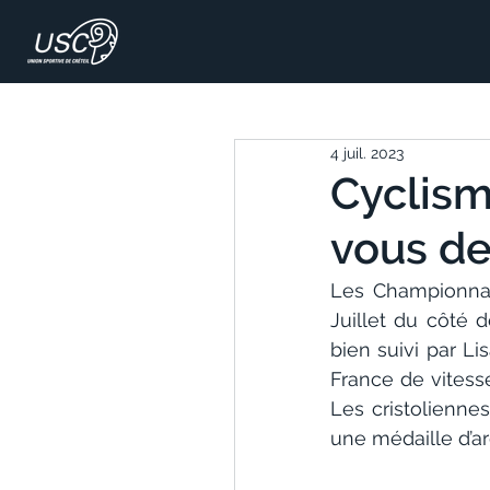
4 juil. 2023
Cyclism
vous de
Les Championnat
Juillet du côté 
bien suivi par L
France de vitesse
Les cristolienne
une médaille d’ar