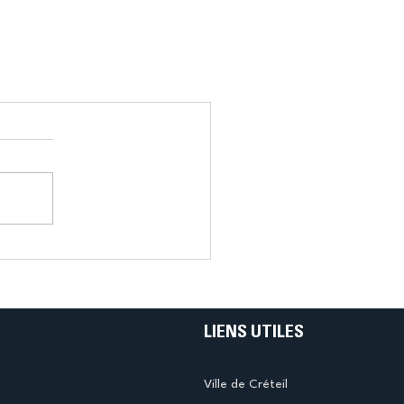
LIENS UTILES
Ville de Créteil