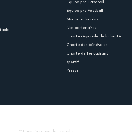
Equipe pro Handball
Equipe pro Football
Mentions légales
Nos partenaires
table
Charte régionale de la laïcité
Charte des bénévoles
Charte de l'encadrant
sportif
Presse
@ Union Sportive de Créteil -