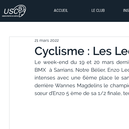
ACCUEIL
LE CLUB
IN
21 mars 2022
Cyclisme : Les Le
Le week-end du 19 et 20 mars dernier
BMX  à Sarrians. Notre Bélier, Enzo Le
intenses avec une 6ème place le sam
derrière Wannes Magdelins le champio
sœur d’Enzo 5 ème de sa 1/2 finale, te