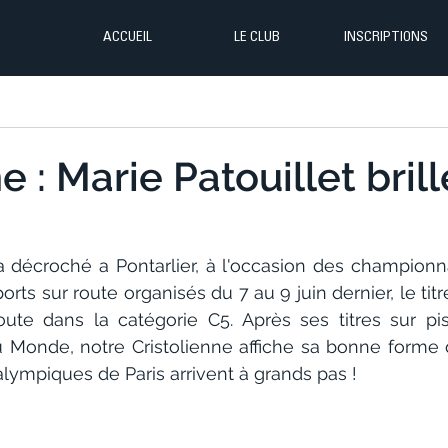
ACCUEIL
LE CLUB
INSCRIPTIONS
 : Marie Patouillet brill
 a décroché a Pontarlier, à l'occasion des championn
rts sur route organisés du 7 au 9 juin dernier, le ti
ute dans la catégorie C5. Après ses titres sur pis
 Monde, notre Cristolienne affiche sa bonne forme 
lympiques de Paris arrivent à grands pas !