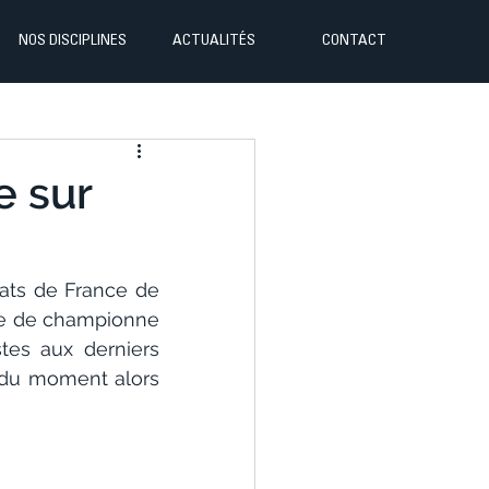
NOS DISCIPLINES
ACTUALITÉS
CONTACT
e sur
ats de France de 
tre de championne 
tes aux derniers 
du moment alors 