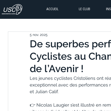
ACCUEIL
LE CLUB
IN
5 nov. 2025
De superbes per
Cyclistes au Cha
de l’Avenir !
Les jeunes cyclistes Cristoliens ont r
exceptionnel avec des performances r
et Julian Calif.
👉 Nicolas Laugier s’est illustré en re