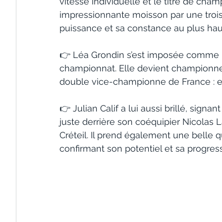
vitesse individuelle et le titre de cha
impressionnante moisson par une trois
puissance et sa constance au plus hau
👉 Léa Grondin s’est imposée comme l
championnat. Elle devient championne 
double vice-championne de France : en 
👉 Julian Calif a lui aussi brillé, sign
juste derrière son coéquipier Nicolas La
Créteil. Il prend également une belle q
confirmant son potentiel et sa progress