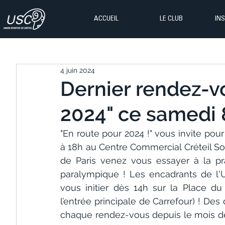
ACCUEIL
LE CLUB
IN
4 juin 2024
Dernier rendez-v
2024" ce samedi 8
"En route pour 2024 !" vous invite pou
à 18h au Centre Commercial Créteil Sol
de Paris venez vous essayer à la pr
paralympique ! Les encadrants de l'U
vous initier dès 14h sur la Place du
l’entrée principale de Carrefour) ! De
chaque rendez-vous depuis le mois de j