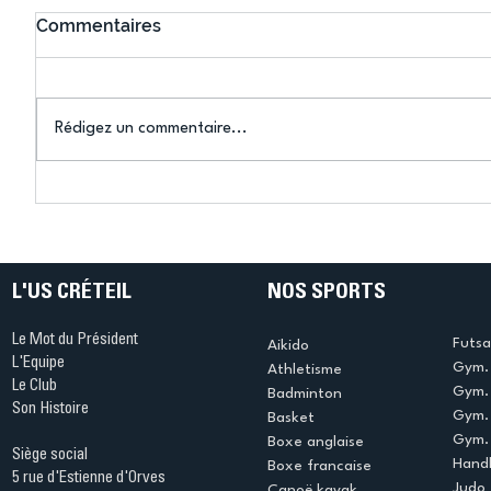
Commentaires
Rédigez un commentaire...
Bélier au cœur des Jeux !
Bélier a
(Denise Huet)
(Didier C
L'US CRÉTEIL
NOS SPORTS
Le Mot du Président
Futsa
Aikido
L'Equipe
Gym. 
Athletisme
Le Club
Gym. 
Badminton
Son Histoire
Gym.
Basket
Gym. 
Boxe anglaise
Siège social
Handb
Boxe francaise
5 rue d'Estienne d'Orves
Judo
Canoë kayak