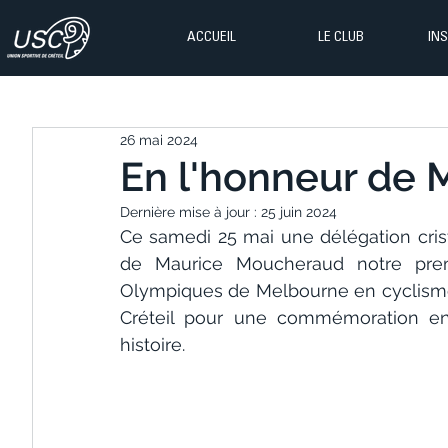
ACCUEIL
LE CLUB
IN
26 mai 2024
En l'honneur de
Dernière mise à jour :
25 juin 2024
Ce samedi 25 mai une délégation cristo
de Maurice Moucheraud notre pre
Olympiques de Melbourne en cyclisme su
Créteil pour une commémoration en 
histoire.