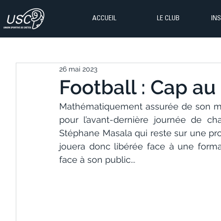
ACCUEIL
LE CLUB
IN
26 mai 2023
Football : Cap au 
Mathématiquement assurée de son mai
pour l’avant-dernière journée de ch
Stéphane Masala qui reste sur une proba
jouera donc libérée face à une forma
face à son public...