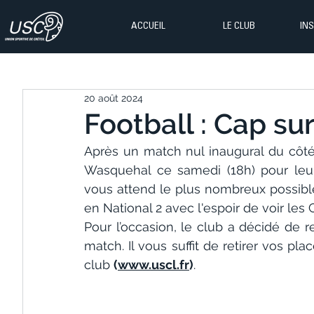
ACCUEIL
LE CLUB
IN
20 août 2024
Football : Cap su
Après un match nul inaugural du côté d
Wasquehal ce samedi (18h) pour leur
vous attend le plus nombreux possible
en National 2 avec l'espoir de voir les 
Pour l’occasion, le club a décidé de re
match. Il vous suffit de retirer vos place
club 
(
www.uscl.fr
)
.