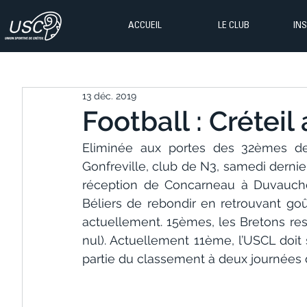
ACCUEIL
LE CLUB
IN
13 déc. 2019
Football : Créteil
Eliminée aux portes des 32èmes de
Gonfreville, club de N3, samedi dernier
réception de Concarneau à Duvauchel
Béliers de rebondir en retrouvant goût 
actuellement. 15èmes, les Bretons rest
nul). Actuellement 11ème, l’USCL doit s
partie du classement à deux journées de