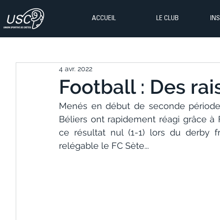
ACCUEIL
LE CLUB
IN
4 avr. 2022
Football : Des rai
Menés en début de seconde période s
Béliers ont rapidement réagi grâce à 
ce résultat nul (1-1) lors du derby fr
relégable le FC Sète...