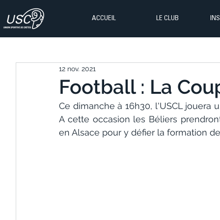
ACCUEIL
LE CLUB
IN
12 nov. 2021
Football : La Coup
Ce dimanche à 16h30, l'USCL jouera un
A cette occasion les Béliers prendro
en Alsace pour y défier la formation 