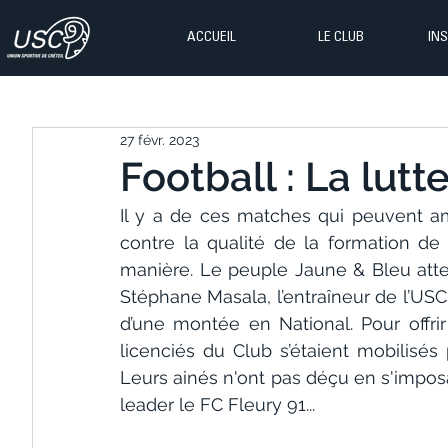
ACCUEIL
LE CLUB
IN
27 févr. 2023
Football : La lutt
Il y a de ces matches qui peuvent amo
contre la qualité de la formation de 
manière. Le peuple Jaune & Bleu att
Stéphane Masala, l’entraîneur de l’USC
d’une montée en National. Pour offrir
licenciés du Club s’étaient mobilisés
Leurs ainés n'ont pas déçu en s'imposan
leader le FC Fleury 91...