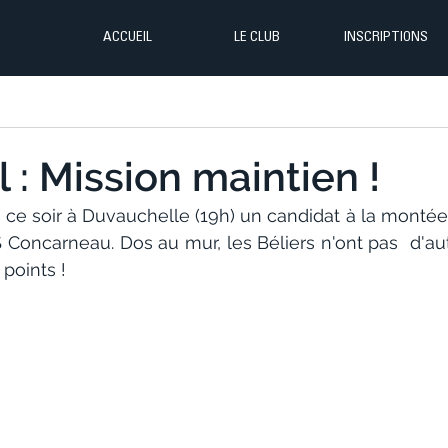
ACCUEIL
LE CLUB
INSCRIPTIONS
 : Mission maintien !
 ce soir à Duvauchelle (19h) un candidat à la montée 
Concarneau. Dos au mur, les Béliers n'ont pas  d'aut
 points !