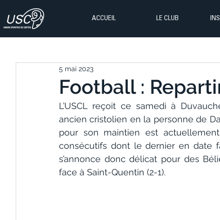
ACCUEIL
LE CLUB
IN
5 mai 2023
Football : Repartir
L’USCL reçoit ce samedi à Duvauche
ancien cristolien en la personne de Da
pour son maintien est actuellement
consécutifs dont le dernier en date f
s’annonce donc délicat pour des Bélie
face à Saint-Quentin (2-1).