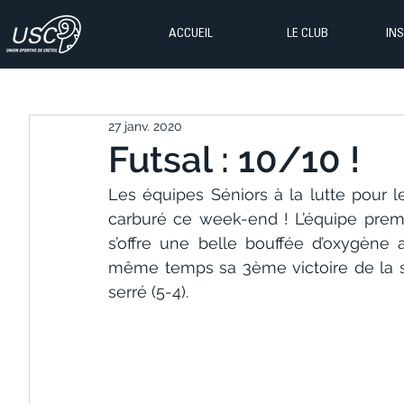
ACCUEIL
LE CLUB
IN
27 janv. 2020
Futsal : 10/10 !
Les équipes Séniors à la lutte pour l
carburé ce week-end ! L’équipe premi
s’offre une belle bouffée d’oxygène
même temps sa 3ème victoire de la s
serré (5-4).