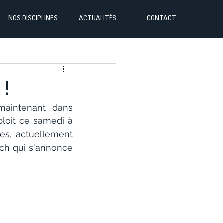
NOS DISCIPLINES
ACTUALITÉS
CONTACT
 !
maintenant dans 
ploit ce samedi à 
es, actuellement 
h qui s'annonce 