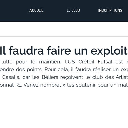
ACCUEIL
LE CLUB
INSCRIPTIONS
 Il faudra faire un exploit
utte pour le maintien, l'US Créteil Futsal est 
rendre des points. Pour cela, il faudra réaliser un ex
asalis, car les Béliers reçoivent le club des Artist
nnat R1. Venez nombreux les soutenir pour un matc