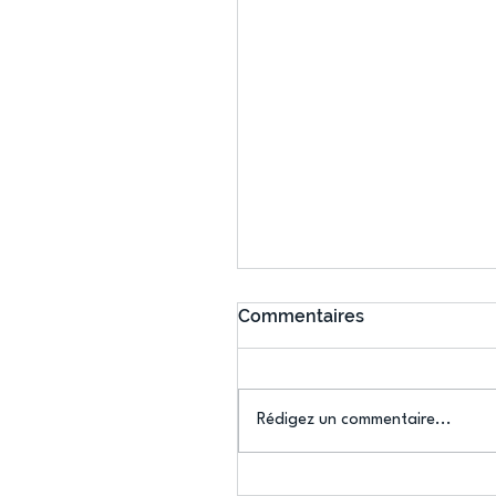
Commentaires
Rédigez un commentaire...
Connaissez-vous le Dar