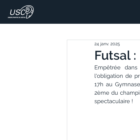
24 janv. 2025
Futsal :
Empêtrée dans l
l'obligation de p
17h au Gymnase C
2ème du champio
spectaculaire ! 