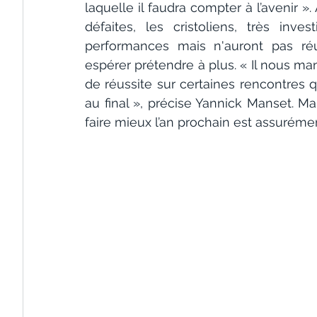
laquelle il faudra compter à l’avenir ».
défaites, les cristoliens, très inv
performances mais n'auront pas réu
espérer prétendre à plus. « Il nous m
de réussite sur certaines rencontres q
au final », précise Yannick Manset. Mais
faire mieux l’an prochain est assuréme