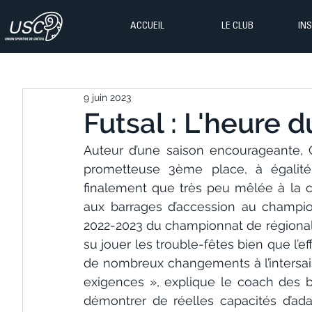
ACCUEIL
LE CLUB
IN
9 juin 2023
Futsal : L'heure d
Auteur d’une saison encourageante, 
prometteuse 3ème place, à égalité
finalement que très peu mêlée à la co
aux barrages d’accession au champion
2022-2023 du championnat de régional
su jouer les trouble-fêtes bien que l’ef
de nombreux changements à l’intersais
exigences », explique le coach des bél
démontrer de réelles capacités d’adap